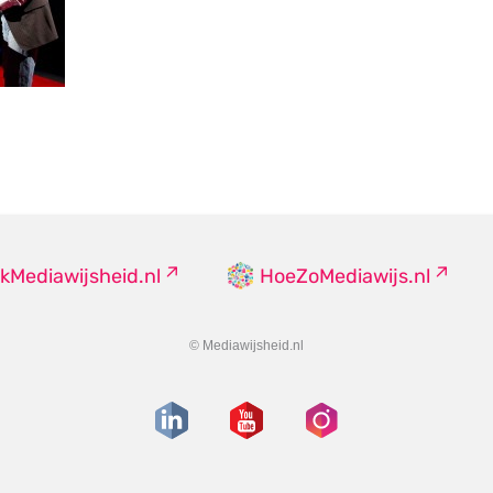
kMediawijsheid.nl
HoeZoMediawijs.nl
© Mediawijsheid.nl