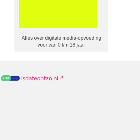
Alles over digitale media-opvoeding
voor van 0 t/m 18 jaar
isdatechtzo.nl