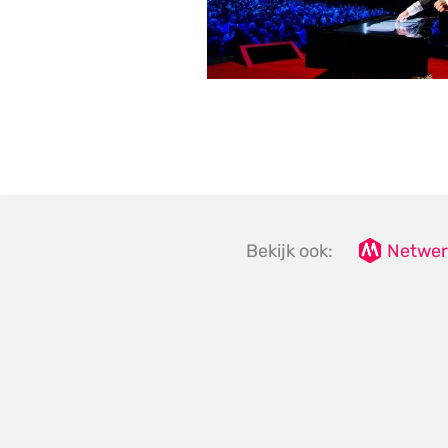
Bekijk ook:
Netwer