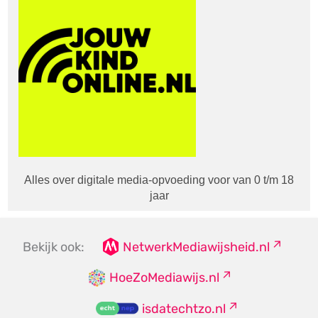
Alles over digitale media-opvoeding voor van 0 t/m 18
jaar
Bekijk ook:
NetwerkMediawijsheid.nl
HoeZoMediawijs.nl
isdatechtzo.nl