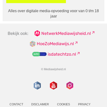
Alles over digitale media-opvoeding voor van 0 t/m 18
jaar
Bekijk ook:
NetwerkMediawijsheid.nl
HoeZoMediawijs.nl
isdatechtzo.nl
© Mediawijsheid.nl
CONTACT
DISCLAIMER
COOKIES
PRIVACY