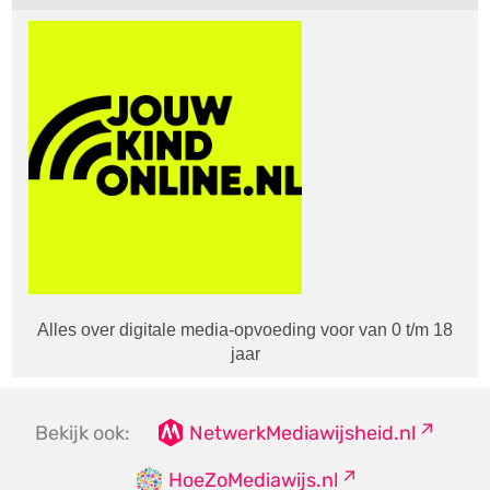
Alles over digitale media-opvoeding voor van 0 t/m 18
jaar
Bekijk ook:
NetwerkMediawijsheid.nl
HoeZoMediawijs.nl