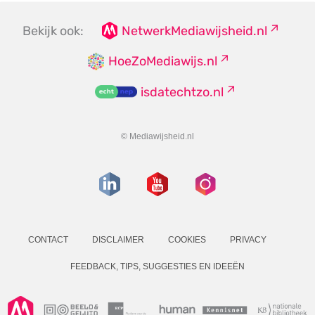
Bekijk ook:
NetwerkMediawijsheid.nl
HoeZoMediawijs.nl
isdatechtzo.nl
© Mediawijsheid.nl
CONTACT
DISCLAIMER
COOKIES
PRIVACY
FEEDBACK, TIPS, SUGGESTIES EN IDEEËN