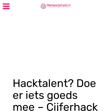
Hacktalent? Doe
er iets goeds
mee – Cijferhack