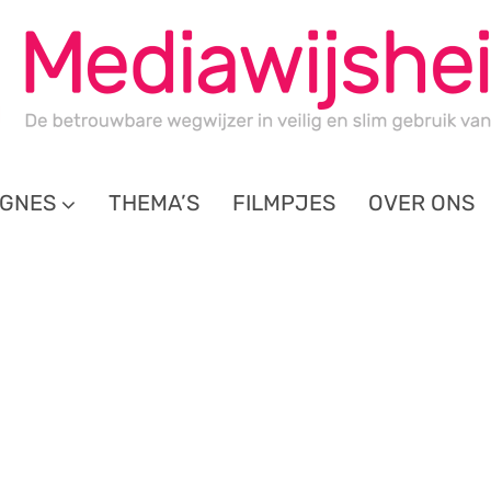
GNES
THEMA’S
FILMPJES
OVER ONS