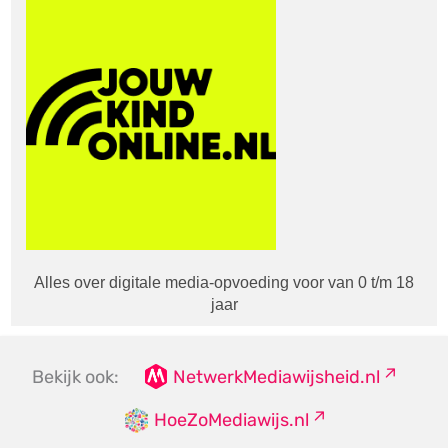
Alles over digitale media-opvoeding voor van 0 t/m 18
jaar
Bekijk ook:
NetwerkMediawijsheid.nl
HoeZoMediawijs.nl