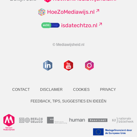
HoeZoMediawijs.nl
isdatechtzo.nl
© Mediawijsheid.nl
CONTACT
DISCLAIMER
COOKIES
PRIVACY
FEEDBACK, TIPS, SUGGESTIES EN IDEEËN