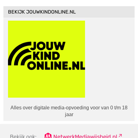
BEKIJK JOUWKINDONLINE.NL
Alles over digitale media-opvoeding voor van 0 t/m 18
jaar
Bekijk ook:
NetwerkMediawijsheid.nl