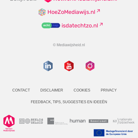
HoeZoMediawijs.nl
isdatechtzo.nl
© Mediawijsheid.nl
CONTACT
DISCLAIMER
COOKIES
PRIVACY
FEEDBACK, TIPS, SUGGESTIES EN IDEEËN