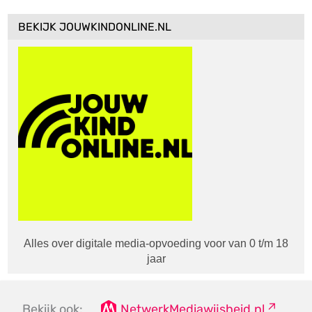
BEKIJK JOUWKINDONLINE.NL
Alles over digitale media-opvoeding voor van 0 t/m 18
jaar
Bekijk ook:
NetwerkMediawijsheid.nl