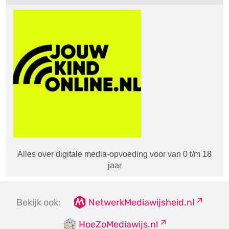
Alles over digitale media-opvoeding voor van 0 t/m 18
jaar
Bekijk ook:
NetwerkMediawijsheid.nl
HoeZoMediawijs.nl