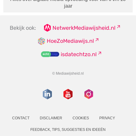
jaar
Bekijk ook:
NetwerkMediawijsheid.nl
HoeZoMediawijs.nl
isdatechtzo.nl
© Mediawijsheid.nl
CONTACT
DISCLAIMER
COOKIES
PRIVACY
FEEDBACK, TIPS, SUGGESTIES EN IDEEËN