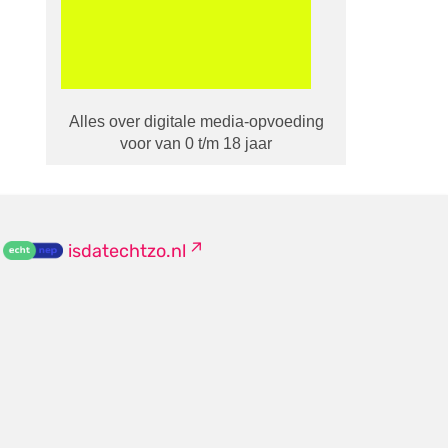
Alles over digitale media-opvoeding
voor van 0 t/m 18 jaar
isdatechtzo.nl