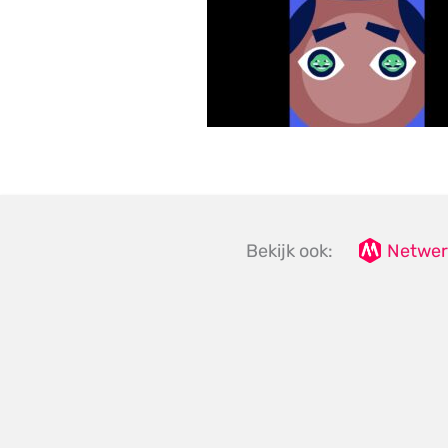
Bekijk ook:
Netwer