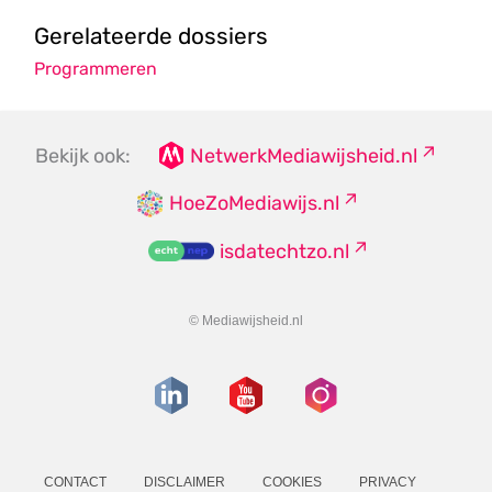
Gerelateerde dossiers
Programmeren
Bekijk ook:
NetwerkMediawijsheid.nl
HoeZoMediawijs.nl
isdatechtzo.nl
© Mediawijsheid.nl
CONTACT
DISCLAIMER
COOKIES
PRIVACY