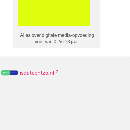
Alles over digitale media-opvoeding
voor van 0 t/m 18 jaar
isdatechtzo.nl