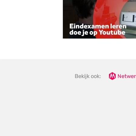
Bekijk ook:
Netwer