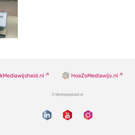
kMediawijsheid.nl
HoeZoMediawijs.nl
© Mediawijsheid.nl