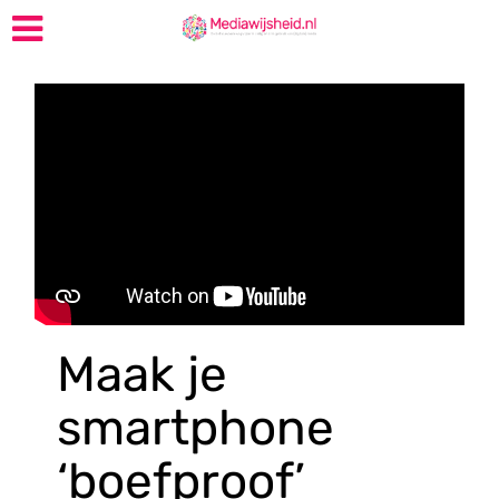
Maak je
smartphone
‘boefproof’