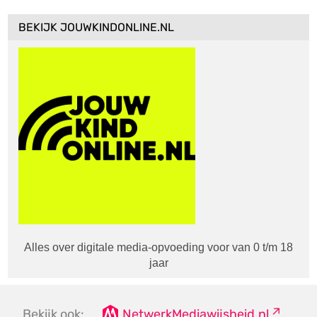
BEKIJK JOUWKINDONLINE.NL
Alles over digitale media-opvoeding voor van 0 t/m 18
jaar
Bekijk ook:
NetwerkMediawijsheid.nl