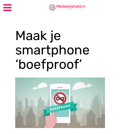
Maak je
smartphone
‘boefproof’