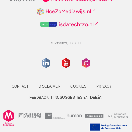
HoeZoMediawijs.nl
isdatechtzo.nl
© Mediawijsheid.nl
CONTACT
DISCLAIMER
COOKIES
PRIVACY
FEEDBACK, TIPS, SUGGESTIES EN IDEEËN