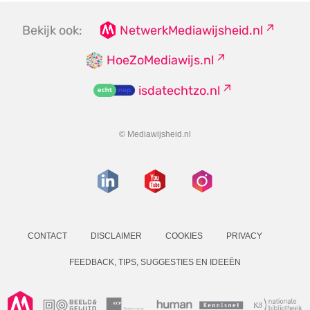
Bekijk ook:
NetwerkMediawijsheid.nl
HoeZoMediawijs.nl
isdatechtzo.nl
© Mediawijsheid.nl
CONTACT
DISCLAIMER
COOKIES
PRIVACY
FEEDBACK, TIPS, SUGGESTIES EN IDEEËN