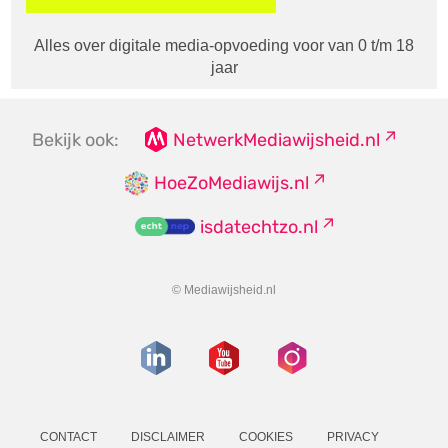
Alles over digitale media-opvoeding voor van 0 t/m 18
jaar
Bekijk ook:
NetwerkMediawijsheid.nl
HoeZoMediawijs.nl
isdatechtzo.nl
© Mediawijsheid.nl
CONTACT
DISCLAIMER
COOKIES
PRIVACY