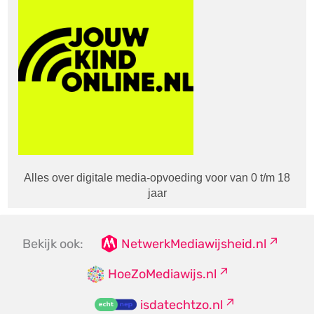
Alles over digitale media-opvoeding voor van 0 t/m 18
jaar
Bekijk ook:
NetwerkMediawijsheid.nl
HoeZoMediawijs.nl
isdatechtzo.nl