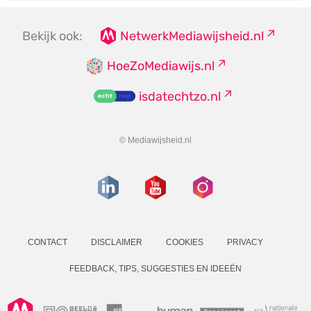
Bekijk ook:
NetwerkMediawijsheid.nl
HoeZoMediawijs.nl
isdatechtzo.nl
© Mediawijsheid.nl
CONTACT
DISCLAIMER
COOKIES
PRIVACY
FEEDBACK, TIPS, SUGGESTIES EN IDEEËN