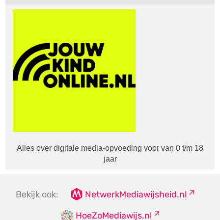
Alles over digitale media-opvoeding voor van 0 t/m 18
jaar
Bekijk ook:
NetwerkMediawijsheid.nl
HoeZoMediawijs.nl