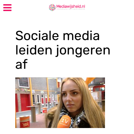
Sociale media
leiden jongeren
af