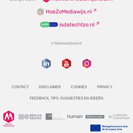
HoeZoMediawijs.nl
isdatechtzo.nl
© Mediawijsheid.nl
CONTACT
DISCLAIMER
COOKIES
PRIVACY
FEEDBACK, TIPS, SUGGESTIES EN IDEEËN