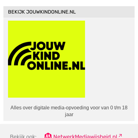
BEKIJK JOUWKINDONLINE.NL
Alles over digitale media-opvoeding voor van 0 t/m 18
jaar
Bekijk ook:
NetwerkMediawijsheid.nl