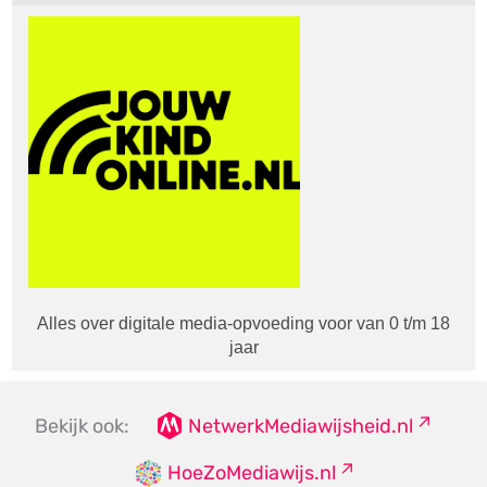
Alles over digitale media-opvoeding voor van 0 t/m 18
jaar
Bekijk ook:
NetwerkMediawijsheid.nl
HoeZoMediawijs.nl