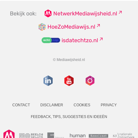
Bekijk ook:
NetwerkMediawijsheid.nl
HoeZoMediawijs.nl
isdatechtzo.nl
© Mediawijsheid.nl
CONTACT
DISCLAIMER
COOKIES
PRIVACY
FEEDBACK, TIPS, SUGGESTIES EN IDEEËN