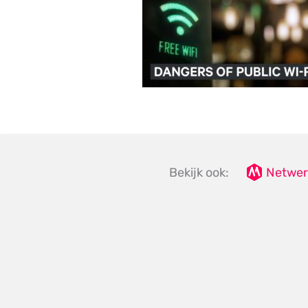
Bekijk ook:
Netwer