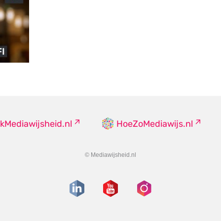
kMediawijsheid.nl
HoeZoMediawijs.nl
© Mediawijsheid.nl