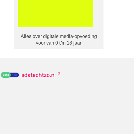
Alles over digitale media-opvoeding
voor van 0 t/m 18 jaar
isdatechtzo.nl