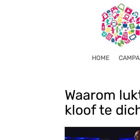
HOME
CAMPA
Waarom lukt
kloof te di