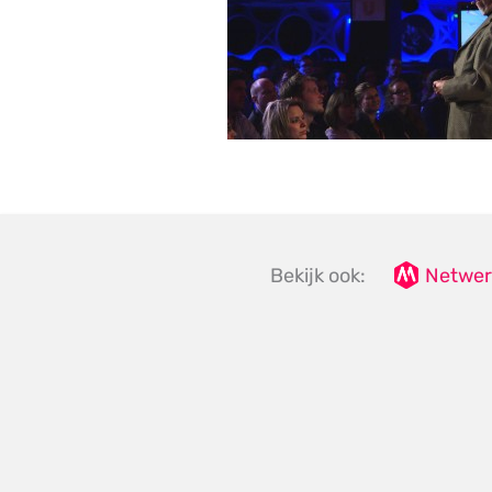
Bekijk ook:
Netwer