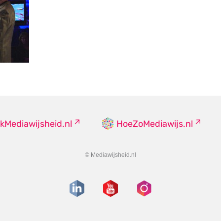
kMediawijsheid.nl
HoeZoMediawijs.nl
© Mediawijsheid.nl