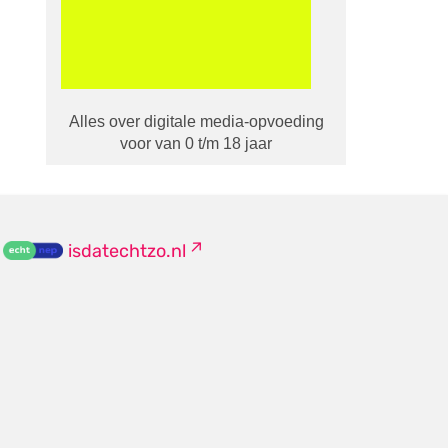
Alles over digitale media-opvoeding
voor van 0 t/m 18 jaar
isdatechtzo.nl