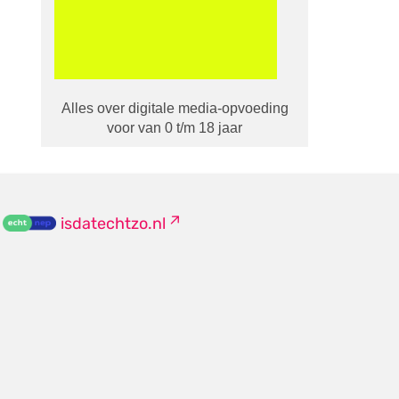
Alles over digitale media-opvoeding
voor van 0 t/m 18 jaar
isdatechtzo.nl