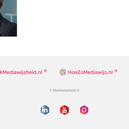
kMediawijsheid.nl
HoeZoMediawijs.nl
© Mediawijsheid.nl