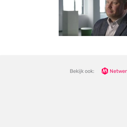
Bekijk ook:
Netwer