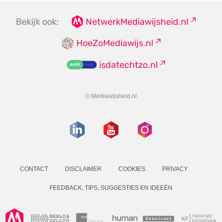
Bekijk ook:
NetwerkMediawijsheid.nl
HoeZoMediawijs.nl
isdatechtzo.nl
© Mediawijsheid.nl
CONTACT
DISCLAIMER
COOKIES
PRIVACY
FEEDBACK, TIPS, SUGGESTIES EN IDEEËN