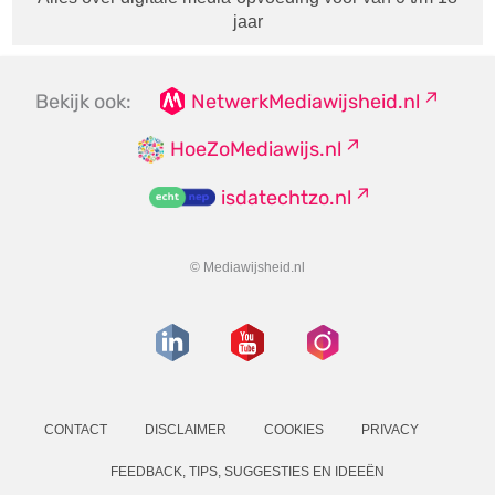
jaar
Bekijk ook:
NetwerkMediawijsheid.nl
HoeZoMediawijs.nl
isdatechtzo.nl
© Mediawijsheid.nl
CONTACT
DISCLAIMER
COOKIES
PRIVACY
FEEDBACK, TIPS, SUGGESTIES EN IDEEËN