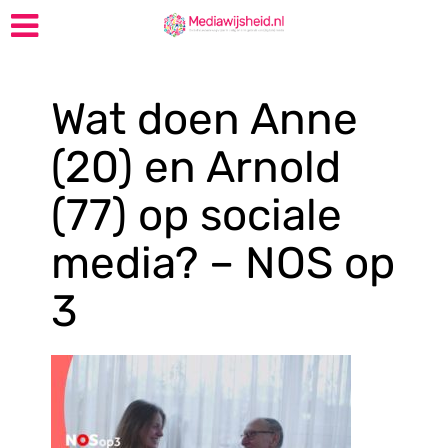
Wat doen Anne
(20) en Arnold
(77) op sociale
media? – NOS op
3