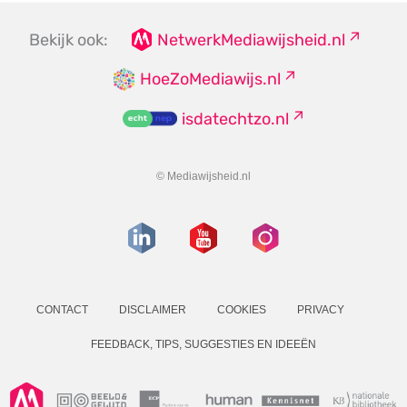
Bekijk ook:
NetwerkMediawijsheid.nl
HoeZoMediawijs.nl
isdatechtzo.nl
© Mediawijsheid.nl
CONTACT
DISCLAIMER
COOKIES
PRIVACY
FEEDBACK, TIPS, SUGGESTIES EN IDEEËN