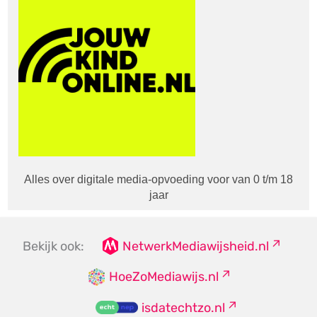
Alles over digitale media-opvoeding voor van 0 t/m 18
jaar
Bekijk ook:
NetwerkMediawijsheid.nl
HoeZoMediawijs.nl
isdatechtzo.nl