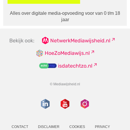
Alles over digitale media-opvoeding voor van 0 t/m 18
jaar
Bekijk ook:
NetwerkMediawijsheid.nl
HoeZoMediawijs.nl
isdatechtzo.nl
© Mediawijsheid.nl
CONTACT
DISCLAIMER
COOKIES
PRIVACY