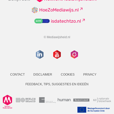
HoeZoMediawijs.nl
isdatechtzo.nl
© Mediawijsheid.nl
CONTACT
DISCLAIMER
COOKIES
PRIVACY
FEEDBACK, TIPS, SUGGESTIES EN IDEEËN