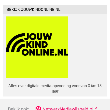
BEKIJK JOUWKINDONLINE.NL
Alles over digitale media-opvoeding voor van 0 t/m 18
jaar
Bekijk ook:
NetwerkMediawijsheid.nl