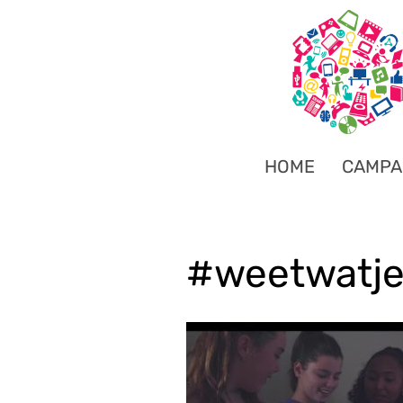
HOME
CAMPA
#weetwatje