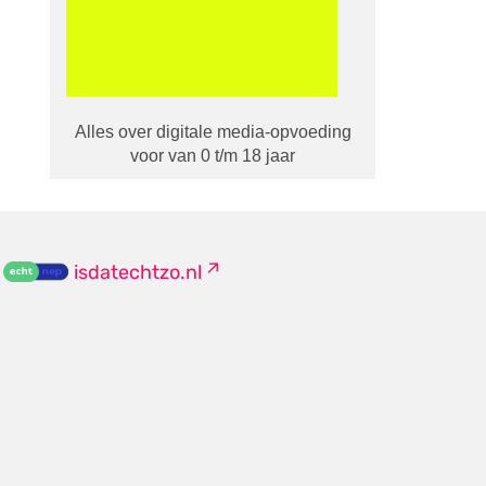
Alles over digitale media-opvoeding
voor van 0 t/m 18 jaar
isdatechtzo.nl