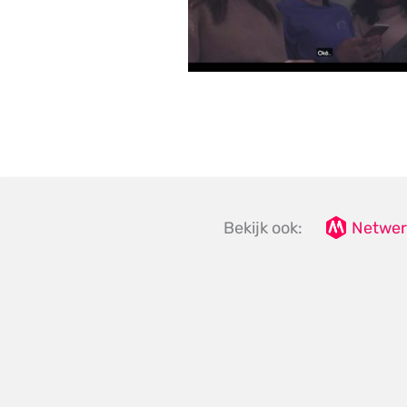
Bekijk ook:
Netwer