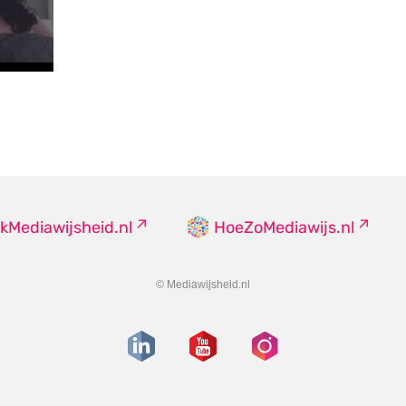
kMediawijsheid.nl
HoeZoMediawijs.nl
© Mediawijsheid.nl