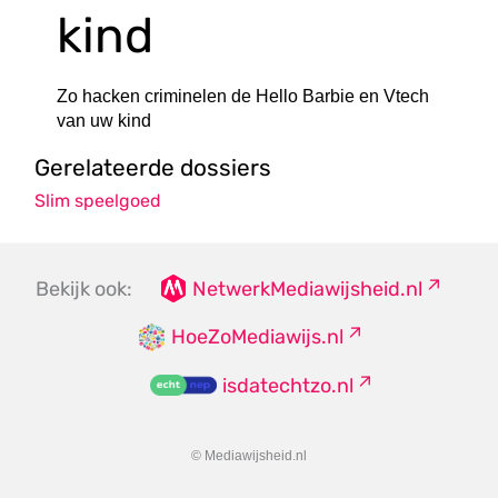
kind
Zo hacken criminelen de Hello Barbie en Vtech
van uw kind
Gerelateerde dossiers
Slim speelgoed
Bekijk ook:
NetwerkMediawijsheid.nl
HoeZoMediawijs.nl
isdatechtzo.nl
© Mediawijsheid.nl