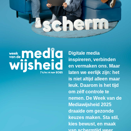
Digitale media
inspireren, verbinden
en vermaken ons. Maar
laten we eerlijk zijn: het
is niet altijd alleen maar
leuk. Daarom is het tijd
om zélf controle te
nemen.
De Week van de
Mediawijsheid 2025
draaide om gezonde
keuzes maken.
Sta stil,
kies bewust, en maak
van schermtijd weer