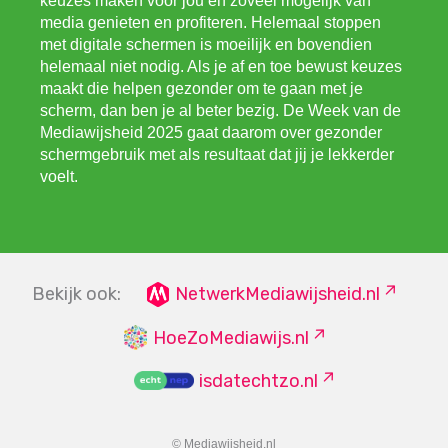
keuzes maken voor jou en zoveel mogelijk van
media genieten en profiteren. Helemaal stoppen
met digitale schermen is moeilijk en bovendien
helemaal niet nodig. Als je af en toe bewust keuzes
maakt die helpen gezonder om te gaan met je
scherm, dan ben je al beter bezig. De Week van de
Mediawijsheid 2025 gaat daarom over gezonder
schermgebruik met als resultaat dat jij je lekkerder
voelt.
Bekijk ook:
NetwerkMediawijsheid.nl
HoeZoMediawijs.nl
isdatechtzo.nl
© Mediawijsheid.nl