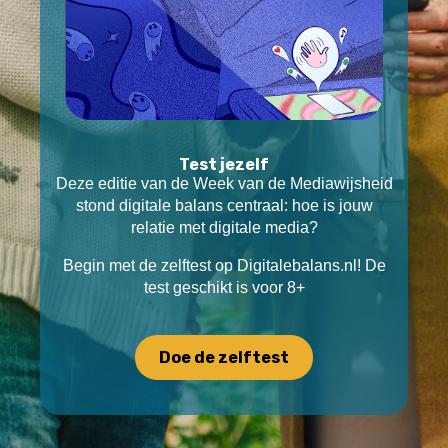
Test jezelf
Deze editie van de Week van de Mediawijsheid
stond digitale balans centraal: hoe is jouw
relatie met digitale media?
Begin met de zelftest op Digitalebalans.nl!
De
test geschikt is voor 8+
Doe de zelftest