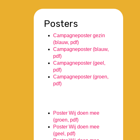
Posters
Campagneposter gezin
(blauw, pdf)
Campagneposter (blauw,
pdf)
Campagneposter (geel,
pdf)
Campagneposter (groen,
pdf)
.
Poster Wij doen mee
(groen, pdf)
Poster Wij doen mee
(geel, pdf)