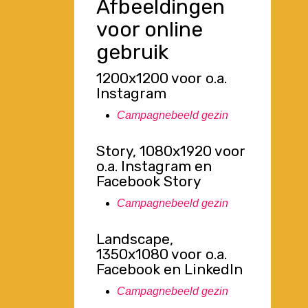
Afbeeldingen
voor online
gebruik
1200x1200 voor o.a.
Instagram
Campagnebeeld gezin
Story, 1080x1920 voor
o.a. Instagram en
Facebook Story
Campagnebeeld gezin
Landscape,
1350x1080 voor o.a.
Facebook en LinkedIn
Campagnebeeld gezin