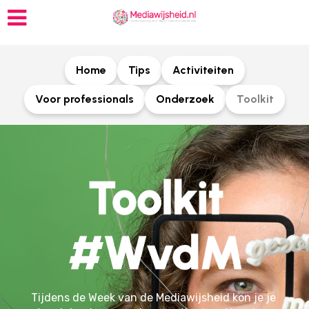
Home
Tips
Activiteiten
Voor professionals
Onderzoek
Toolkit
Tijdens de Week van de Mediawijsheid kon je je