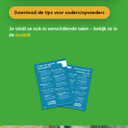
Download de tips voor ouders/opvoeders
Je vindt ze ook in verschillende talen – bekijk ze in
de
toolkit
!