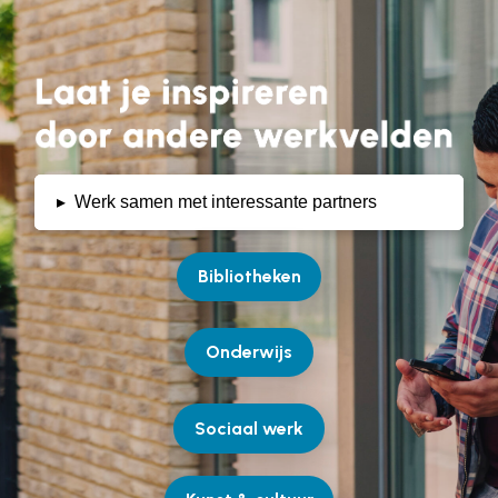
▸
Werk samen met interessante partners
Bibliotheken
Onderwijs
Sociaal werk