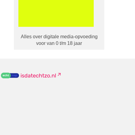
Alles over digitale media-opvoeding
voor van 0 t/m 18 jaar
isdatechtzo.nl