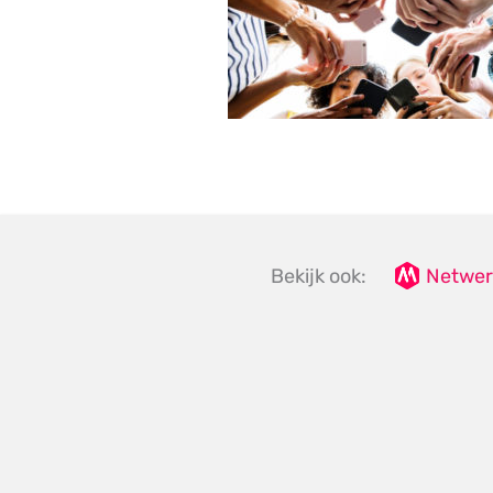
Bekijk ook:
Netwer