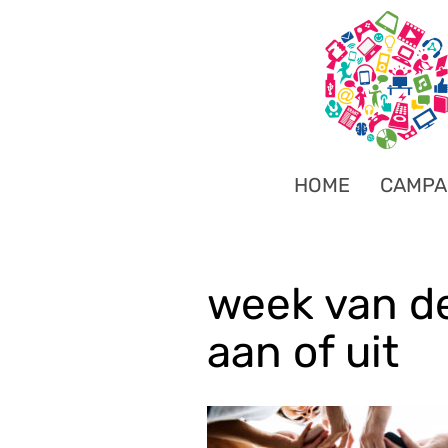
HOME
CAMPA
week van d
aan of uit