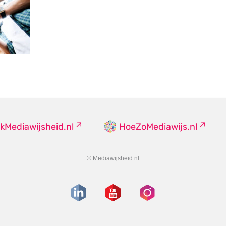
kMediawijsheid.nl
HoeZoMediawijs.nl
© Mediawijsheid.nl