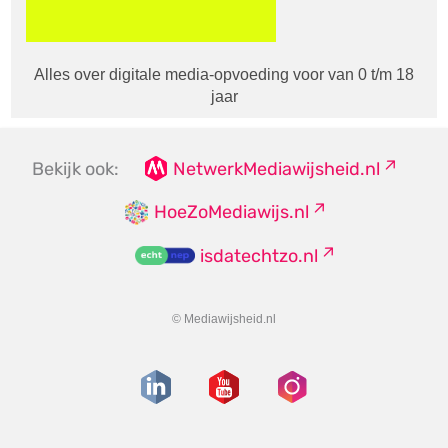
Alles over digitale media-opvoeding voor van 0 t/m 18
jaar
Bekijk ook:
NetwerkMediawijsheid.nl
HoeZoMediawijs.nl
isdatechtzo.nl
© Mediawijsheid.nl