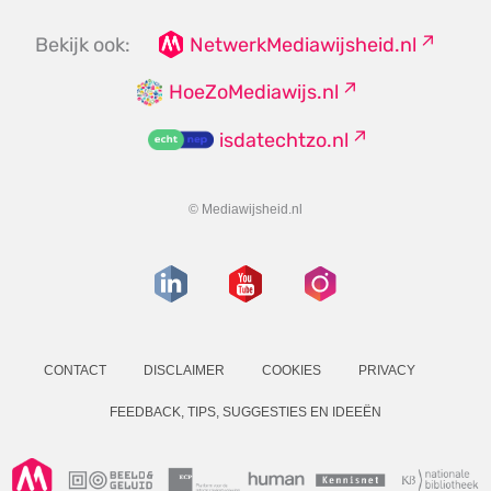
Bekijk ook:
NetwerkMediawijsheid.nl
HoeZoMediawijs.nl
isdatechtzo.nl
© Mediawijsheid.nl
CONTACT
DISCLAIMER
COOKIES
PRIVACY
FEEDBACK, TIPS, SUGGESTIES EN IDEEËN