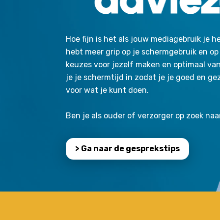
Hoe fijn is het als jouw mediagebruik je he
hebt meer grip op je schermgebruik en op 
keuzes voor jezelf maken en optimaal va
je je schermtijd in zodat je je goed en g
voor wat je kunt doen.
Ben je als ouder of verzorger op zoek naa
> Ga naar de gesprekstips