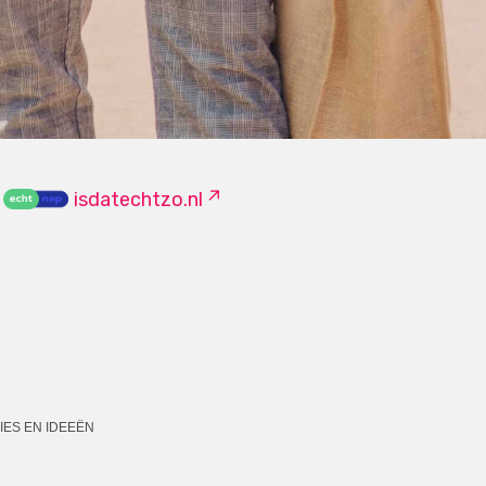
isdatechtzo.nl
IES EN IDEEËN