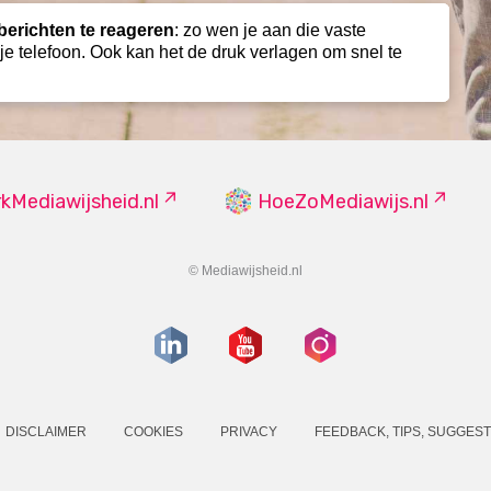
berichten te reageren
: zo wen je aan die vaste
e telefoon. Ook kan het de druk verlagen om snel te
kMediawijsheid.nl
HoeZoMediawijs.nl
© Mediawijsheid.nl
DISCLAIMER
COOKIES
PRIVACY
FEEDBACK, TIPS, SUGGEST