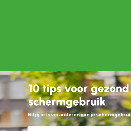
Wil jij iets veranderen aan je schermgebrui