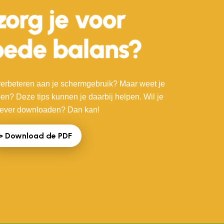
 verbeteren aan je schermgebruik? Maar weet je
oen? Deze tips kunnen je daarbij helpen. Wil je
liever downloaden? Dan kan!
> Download de PDF