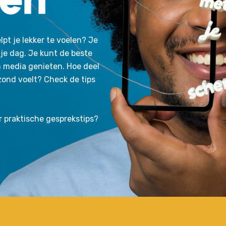
lpt je lekker te voelen? Je
je dag. Je kunt de beste
n media genieten. Hoe deel
ezond voelt? Check de tips
r praktische gesprekstips?