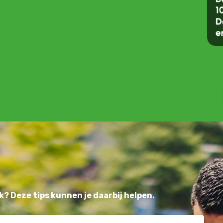
k? Deze tips kunnen je daarbij helpen.