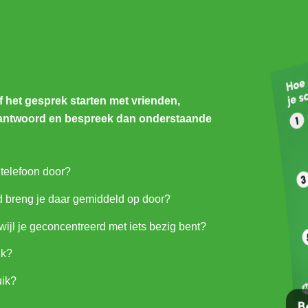
f het gesprek starten met vrienden,
Beantwoord en bespreek dan onderstaande
 telefoon door?
d breng je daar gemiddeld op door?
wijl je geconcentreerd met iets bezig bent?
ik?
uik?