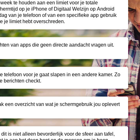
 week te houden aan een limiet voor je totale
hermtijd op je iPhone of Digitaal Welzijn op Android
 dag van je telefoon of van een specifieke app gebruik
e je limiet hebt overschreden.
hten van apps die geen directe aandacht vragen uit.
je telefoon voor je gaat slapen in een andere kamer. Zo
je berichten checkt.
 een overzicht van wat je schermgebruik jou oplevert
:
d
it is niet alleen bevorderlijk voor de sfeer aan tafel,