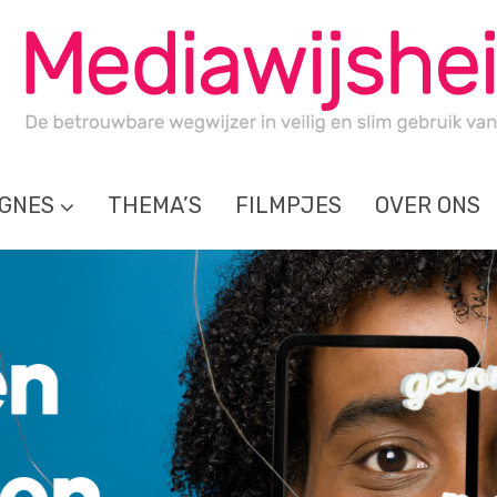
GNES
THEMA’S
FILMPJES
OVER ONS