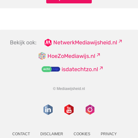
Bekijk ook:
NetwerkMediawijsheid.nl
HoeZoMediawijs.nl
isdatechtzo.nl
© Mediawijsheid.nl
CONTACT
DISCLAIMER
COOKIES
PRIVACY