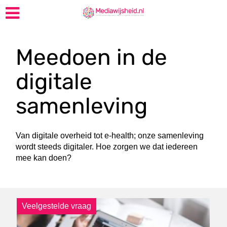
Meedoen in de
digitale
samenleving
Van digitale overheid tot e-health; onze samenleving
wordt steeds digitaler. Hoe zorgen we dat iedereen
mee kan doen?
Veelgestelde vraag
V