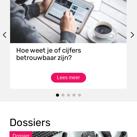
Hoe weet je of cijfers
betrouwbaar zijn?
Lees meer
Dossiers
Dossier