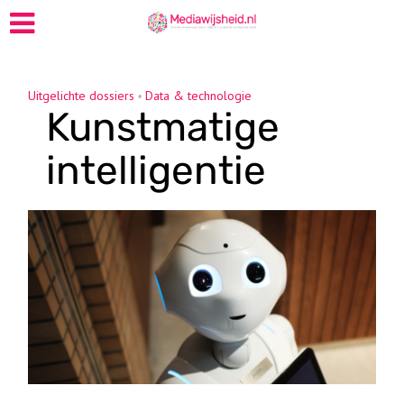
Uitgelichte dossiers
Data & technologie
•
Kunstmatige
intelligentie