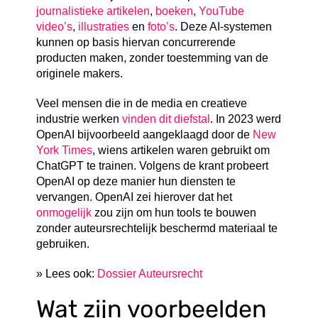
journalistieke artikelen
,
boeken
,
YouTube
video’s
,
illustraties
en
foto’s
. Deze AI-systemen
kunnen op basis hiervan concurrerende
producten maken, zonder toestemming van de
originele makers.
Veel mensen die in de media en creatieve
industrie werken
vinden dit diefstal
. In 2023 werd
OpenAI bijvoorbeeld aangeklaagd door de
New
York Times
, wiens artikelen waren gebruikt om
ChatGPT te trainen. Volgens de krant probeert
OpenAI op deze manier hun diensten te
vervangen. OpenAI zei hierover dat het
onmogelijk
zou zijn om hun tools te bouwen
zonder auteursrechtelijk beschermd materiaal te
gebruiken.
» Lees ook:
Dossier Auteursrecht
Wat zijn voorbeelden