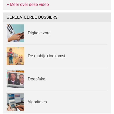
» Meer over deze video
GERELATEERDE DOSSIERS
Digitale zorg
De (nabije) toekomst
Deepfake
Algoritmes