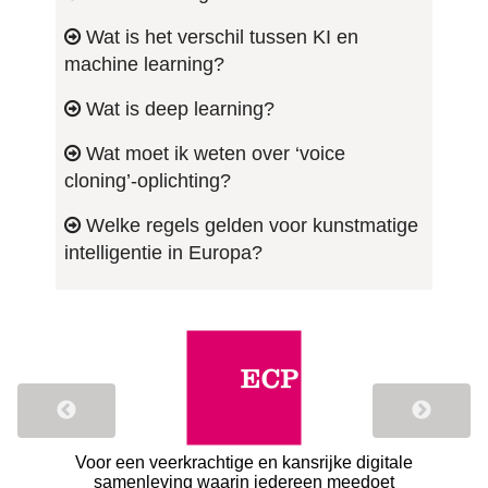
Wat is het verschil tussen KI en
machine learning?
Wat is deep learning?
Wat moet ik weten over ‘voice
cloning’-oplichting?
Welke regels gelden voor kunstmatige
intelligentie in Europa?
Voor een veerkrachtige en kansrijke digitale
Help
samenleving waarin iedereen meedoet