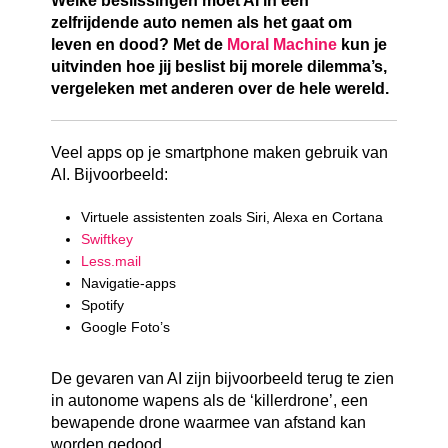
Welke beslissingen moet AI in een
zelfrijdende auto nemen als het gaat om
leven en dood? Met de
Moral Machine
kun je
uitvinden hoe jij beslist bij morele dilemma’s,
vergeleken met anderen over de hele wereld.
Veel apps op je smartphone maken gebruik van
AI. Bijvoorbeeld:
Virtuele assistenten zoals Siri, Alexa en Cortana
Swiftkey
Less.mail
Navigatie-apps
Spotify
Google Foto’s
De gevaren van AI zijn bijvoorbeeld terug te zien
in autonome wapens als de ‘killerdrone’, een
bewapende drone waarmee van afstand kan
worden gedood.