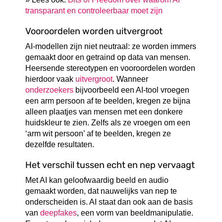
transparant en controleerbaar moet zijn
Vooroordelen worden uitvergroot
AI-modellen zijn niet neutraal: ze worden immers
gemaakt door en getraind op data van mensen.
Heersende stereotypen en vooroordelen worden
hierdoor vaak
uitvergroot
. Wanneer
onderzoekers
bijvoorbeeld een AI-tool vroegen
een arm persoon af te beelden, kregen ze bijna
alleen plaatjes van mensen met een donkere
huidskleur te zien. Zelfs als ze vroegen om een
‘arm wit persoon’ af te beelden, kregen ze
dezelfde resultaten.
Het verschil tussen echt en nep vervaagt
Met AI kan geloofwaardig beeld en audio
gemaakt worden, dat nauwelijks van nep te
onderscheiden is. AI staat dan ook aan de basis
van
deepfakes
, een vorm van beeldmanipulatie.