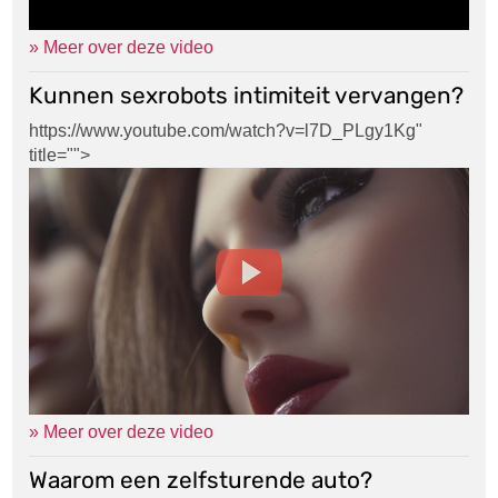
» Meer over deze video
Kunnen sexrobots intimiteit vervangen?
https://www.youtube.com/watch?v=l7D_PLgy1Kg
"
title="">
» Meer over deze video
Waarom een zelfsturende auto?