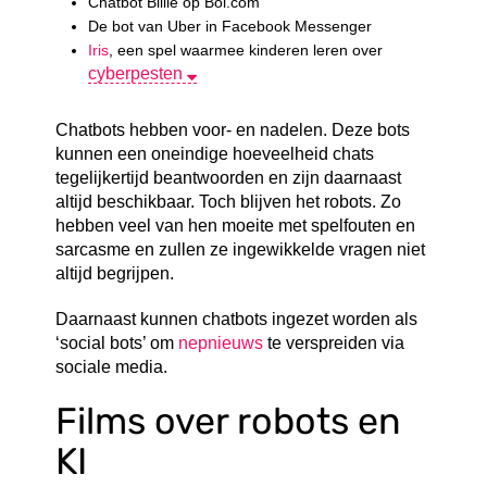
Chatbot Billie op Bol.com
De bot van Uber in Facebook Messenger
Iris
, een spel waarmee kinderen leren over
cyberpesten
Chatbots hebben voor- en nadelen. Deze bots
kunnen een oneindige hoeveelheid chats
tegelijkertijd beantwoorden en zijn daarnaast
altijd beschikbaar. Toch blijven het robots. Zo
hebben veel van hen moeite met spelfouten en
sarcasme en zullen ze ingewikkelde vragen niet
altijd begrijpen.
Daarnaast kunnen chatbots ingezet worden als
‘social bots’ om
nepnieuws
te verspreiden via
sociale media.
Films over robots en
KI