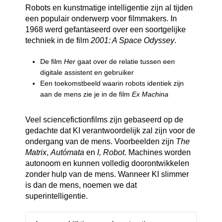
Robots en kunstmatige intelligentie zijn al tijden
een populair onderwerp voor filmmakers. In
1968 werd gefantaseerd over een soortgelijke
techniek in de film
2001: A Space Odyssey
.
De film
Her
gaat over de relatie tussen een
digitale assistent en gebruiker
Een toekomstbeeld waarin robots identiek zijn
aan de mens zie je in de film
Ex Machina
Veel sciencefictionfilms zijn gebaseerd op de
gedachte dat KI verantwoordelijk zal zijn voor de
ondergang van de mens. Voorbeelden zijn
The
Matrix
,
Autómata
en
I, Robot
. Machines worden
autonoom en kunnen volledig doorontwikkelen
zonder hulp van de mens. Wanneer KI slimmer
is dan de mens, noemen we dat
superintelligentie.