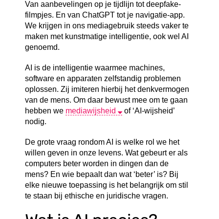
Van aanbevelingen op je tijdlijn tot deepfake-
filmpjes. En van ChatGPT tot je navigatie-app.
We krijgen in ons mediagebruik steeds vaker te
maken met kunstmatige intelligentie, ook wel AI
genoemd.
AI is de intelligentie waarmee machines,
software en apparaten zelfstandig problemen
oplossen. Zij imiteren hierbij het denkvermogen
van de mens. Om daar bewust mee om te gaan
hebben we
mediawijsheid
of ‘AI-wijsheid’
nodig.
De grote vraag rondom AI is welke rol we het
willen geven in onze levens. Wat gebeurt er als
computers beter worden in dingen dan de
mens? En wie bepaalt dan wat ‘beter’ is? Bij
elke nieuwe toepassing is het belangrijk om stil
te staan bij ethische en juridische vragen.