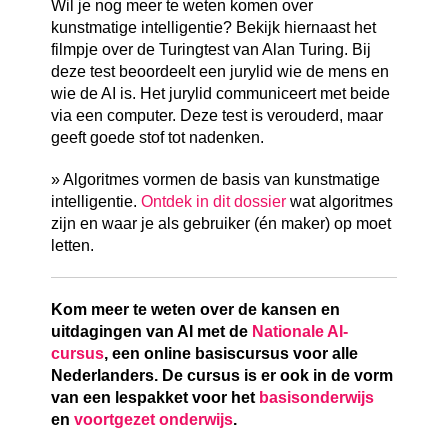
Wil je nog meer te weten komen over
kunstmatige intelligentie? Bekijk hiernaast het
filmpje over de Turingtest van Alan Turing. Bij
deze test beoordeelt een jurylid wie de mens en
wie de AI is. Het jurylid communiceert met beide
via een computer. Deze test is verouderd, maar
geeft goede stof tot nadenken.
» Algoritmes vormen de basis van kunstmatige
intelligentie.
Ontdek in dit dossier
wat algoritmes
zijn en waar je als gebruiker (én maker) op moet
letten.
Kom meer te weten over de kansen en
uitdagingen van AI met de
Nationale AI-
cursus
, een online basiscursus voor alle
Nederlanders. De cursus is er ook in de vorm
van een lespakket voor het
basisonderwijs
en
voortgezet onderwijs
.