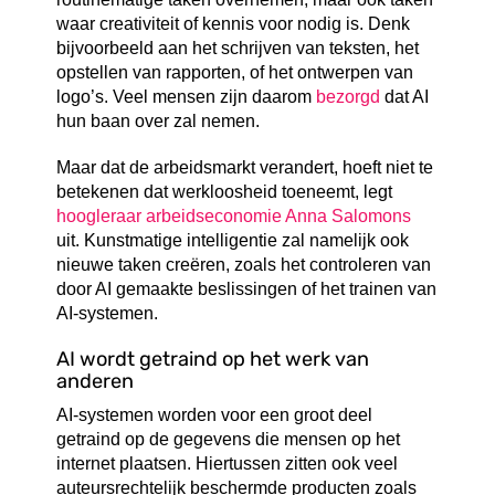
waar creativiteit of kennis voor nodig is. Denk
bijvoorbeeld aan het schrijven van teksten, het
opstellen van rapporten, of het ontwerpen van
logo’s. Veel mensen zijn daarom
bezorgd
dat AI
hun baan over zal nemen.
Maar dat de arbeidsmarkt verandert, hoeft niet te
betekenen dat werkloosheid toeneemt, legt
hoogleraar arbeidseconomie Anna Salomons
uit. Kunstmatige intelligentie zal namelijk ook
nieuwe taken creëren, zoals het controleren van
door AI gemaakte beslissingen of het trainen van
AI-systemen.
AI wordt getraind op het werk van
anderen
AI-systemen worden voor een groot deel
getraind op de gegevens die mensen op het
internet plaatsen. Hiertussen zitten ook veel
auteursrechtelijk beschermde producten zoals