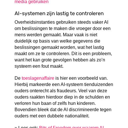
media gebruiken
AI-systemen zijn lastig te controleren
Overheidsinstanties gebruiken steeds vaker AI
om beslissingen te maken die vroeger door een
mens werden gemaakt. Maar vaak is niet
duidelijk op basis van welke gegevens die
beslissingen gemaakt worden, wat het lastig
maakt om ze te controleren. Dit is een probleem,
want het kan grote gevolgen hebben als zo’n
systeem een fout maakt.
De
toeslagenaffaire
is hier een voorbeeld van.
Hierbij markeerde een AI-systeem tienduizenden
ouders onterecht als fraudeurs. Veel van deze
ouders raakten hierdoor diep in de schulden en
verloren hun baan of zelfs hun kinderen.
Bovendien bleek dat de AI discrimineerde tegen
ouders met een dubbele nationaliteit.
» Lees ook:
Bits of Freedom over waarom AI