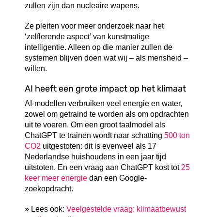
zullen zijn dan nucleaire wapens.
Ze pleiten voor meer onderzoek naar het
‘zelflerende aspect’ van kunstmatige
intelligentie. Alleen op die manier zullen de
systemen blijven doen wat wij – als mensheid –
willen.
AI heeft een grote impact op het klimaat
AI-modellen verbruiken veel energie en water,
zowel om getraind te worden als om opdrachten
uit te voeren. Om een groot taalmodel als
ChatGPT te trainen wordt naar schatting
500 ton
CO2
uitgestoten: dit is evenveel als 17
Nederlandse huishoudens in een jaar tijd
uitstoten. En een vraag aan ChatGPT kost tot
25
keer meer energie
dan een Google-
zoekopdracht.
» Lees ook:
Veelgestelde vraag: klimaatbewust