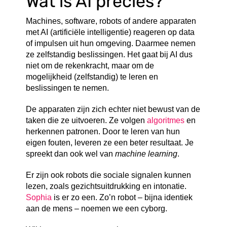
Wat is AI precies?
Machines, software, robots of andere apparaten
met AI (artificiële intelligentie) reageren op data
of impulsen uit hun omgeving. Daarmee nemen
ze zelfstandig beslissingen. Het gaat bij AI dus
niet om de rekenkracht, maar om de
mogelijkheid (zelfstandig) te leren en
beslissingen te nemen.
De apparaten zijn zich echter niet bewust van de
taken die ze uitvoeren. Ze volgen
algoritmes
en
herkennen patronen. Door te leren van hun
eigen fouten, leveren ze een beter resultaat. Je
spreekt dan ook wel van
machine learning
.
Er zijn ook robots die sociale signalen kunnen
lezen, zoals gezichtsuitdrukking en intonatie.
Sophia
is er zo een. Zo’n robot – bijna identiek
aan de mens – noemen we een cyborg.