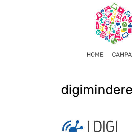
HOME
CAMPA
digiminder