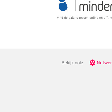
Bekijk ook:
Netwer