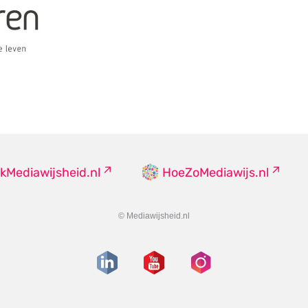
kMediawijsheid.nl
HoeZoMediawijs.nl
© Mediawijsheid.nl