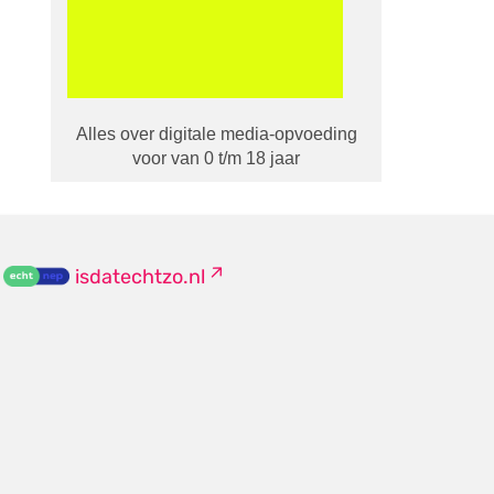
Alles over digitale media-opvoeding
voor van 0 t/m 18 jaar
isdatechtzo.nl