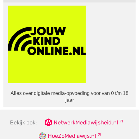
Alles over digitale media-opvoeding voor van 0 t/m 18
jaar
Bekijk ook:
NetwerkMediawijsheid.nl
HoeZoMediawijs.nl