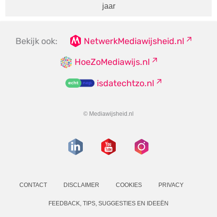
jaar
Bekijk ook:
NetwerkMediawijsheid.nl
HoeZoMediawijs.nl
isdatechtzo.nl
© Mediawijsheid.nl
CONTACT
DISCLAIMER
COOKIES
PRIVACY
FEEDBACK, TIPS, SUGGESTIES EN IDEEËN