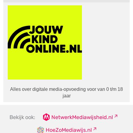
Alles over digitale media-opvoeding voor van 0 t/m 18
jaar
Bekijk ook:
NetwerkMediawijsheid.nl
HoeZoMediawijs.nl