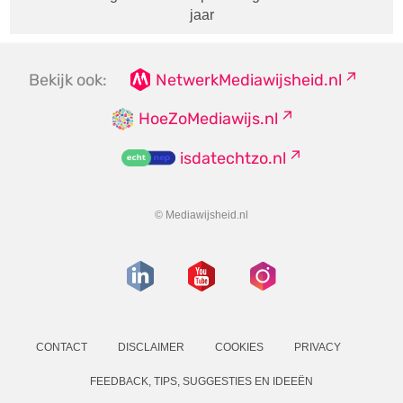
jaar
Bekijk ook:
NetwerkMediawijsheid.nl
HoeZoMediawijs.nl
isdatechtzo.nl
© Mediawijsheid.nl
CONTACT
DISCLAIMER
COOKIES
PRIVACY
FEEDBACK, TIPS, SUGGESTIES EN IDEEËN